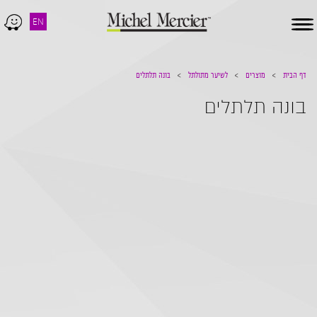
EN
Toggle
navigation
דף הבית
מוצרים
לשיער מתולתל
בונה תלתלים
בונה תלתלים