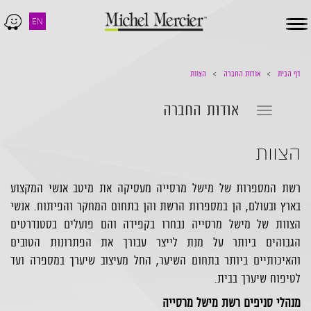
EN
Toggle
navigation
דף הבית
אודות החברה
הצוות
אודות החברה
Toggle
navigation
הצוות
רשת המספרות של מישל מרסייה מעסיקה את מיטב אנשי המקצוע
בארץ ובעולם, הן במספרות הרשת והן בתחום המחקר והפיתוח. אנשי
הצוות של מישל מרסייה נבחרו בקפידה והם פועלים בסטנדרטים
הגבוהים ביותר על מנת לייצר עבורך את הפתרונות הטובים
והאיכותיים ביותר בתחום השיער, החל מעיצוב שיערך במספרה ועד
לטיפוח שיערך בבית.
מנהלי סניפים רשת מישל מרסייה