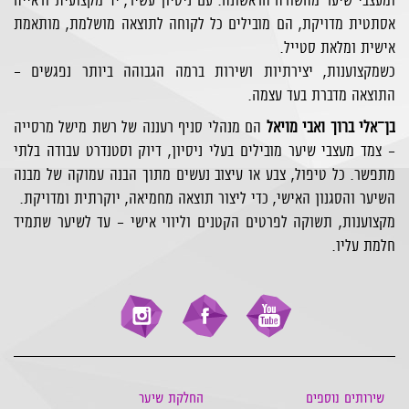
ומעצבי שיער מהשורה הראשונה. עם ניסיון עשיר, יד מקצועית וראייה
אסתטית מדויקת, הם מובילים כל לקוחה לתוצאה מושלמת, מותאמת
אישית ומלאת סטייל.
כשמקצוענות, יצירתיות ושירות ברמה הגבוהה ביותר נפגשים -
התוצאה מדברת בעד עצמה.
בן־אלי ברוך ואבי מויאל
הם מנהלי סניף רעננה של רשת מישל מרסייה
- צמד מעצבי שיער מובילים בעלי ניסיון, דיוק וסטנדרט עבודה בלתי
מתפשר. כל טיפול, צבע או עיצוב נעשים מתוך הבנה עמוקה של מבנה
השיער והסגנון האישי, כדי ליצור תוצאה מחמיאה, יוקרתית ומדויקת.
מקצוענות, תשוקה לפרטים הקטנים וליווי אישי - עד לשיער שתמיד
חלמת עליו.
שירותים נוספים
החלקת שיער