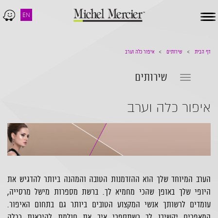
EN
Toggle
navigation
דף הבית
שירותים
איפור כלה וערב
שירותים
Toggle
navigation
איפור כלה וערב
הערב המיוחד שלך הוא ההזדמנות הטובה והמהנה ביותר להדגיש את
היופי שלך באופן שהכי מחמיא לך. ברשת מספרות מישל מרסייה,
עומדים לרשותך אנשי המקצוע הטובים ביותר גם בתחום האיפור.
המאפרים יקשיבו לך כשתספרי איך את חולמת להיראות ככלה