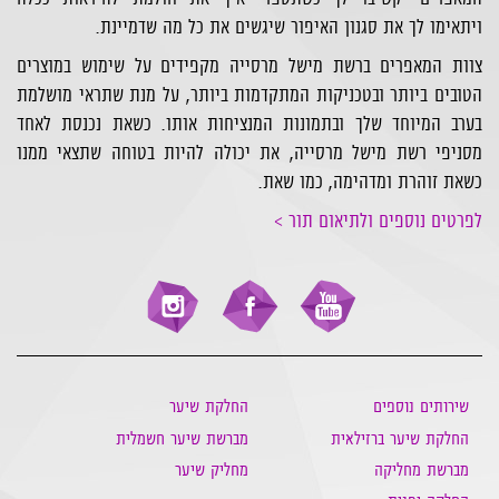
ויתאימו לך את סגנון האיפור שיגשים את כל מה שדמיינת.
צוות המאפרים ברשת מישל מרסייה מקפידים על שימוש במוצרים
הטובים ביותר ובטכניקות המתקדמות ביותר, על מנת שתראי מושלמת
בערב המיוחד שלך ובתמונות המנציחות אותו. כשאת נכנסת לאחד
מסניפי רשת מישל מרסייה, את יכולה להיות בטוחה שתצאי ממנו
כשאת זוהרת ומדהימה, כמו שאת.
לפרטים נוספים ולתיאום תור >
שירותים נוספים
החלקת שיער
החלקת שיער ברזילאית
מברשת שיער חשמלית
מברשת מחליקה
מחליק שיער