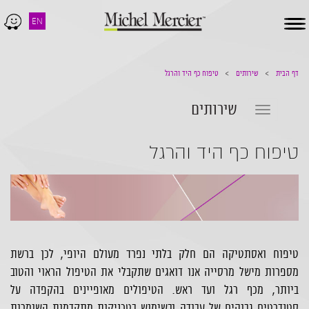
EN
Toggle
navigation
דף הבית
שירותים
טיפוח כף היד והרגל
שירותים
Toggle
navigation
טיפוח כף היד והרגל
טיפוח ואסתטיקה הם חלק בלתי נפרד מעולם היופי, לכן ברשת
מספרות מישל מרסייה אנו דואגים שתקבלי את הטיפול הראוי והטוב
ביותר, מכף רגל ועד ראש. הטיפולים מאופיינים בהקפדה על
סטנדרטים גבוהים של עבודה ובשימוש בטכניקות מתקדמות השומרות