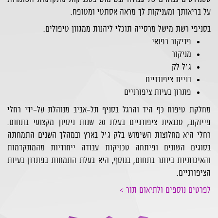
על בריאותך ומעניקות לך מראה אסתטי ומטופח.
בסניפי רשת מישל מרסייה תוכלי ליהנות ממגוון טיפולים:
פדיקור רפואי
מניקור
ג׳ל לק
בניית ציפורניים
פתרון בעיות ציפורניים
מחלקת טיפוח כף היד והרגל בסניף תל-אביב מנוהלת על-ידי רחלי
פייזקוב, טכנאית ציפורניים בעלת 20 שנות ניסיון מקצועי בתחום.
רחלי היא מחלוצות השימוש בלק ג׳ל בארץ ובמהלך השנים התמחתה
בסוגים השונים ופיתחה טכניקות עבודה ייחודיות מהמתקדמות
והאיכותיות ביותר בתחום, בנוסף, היא בעלת התמחות בפתרון בעיות
הציפורניים.
לפרטים נוספים ולתיאום תור >