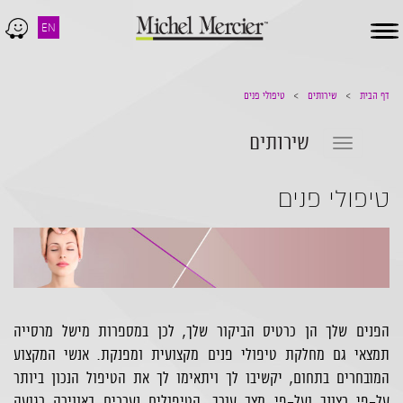
EN
Toggle
navigation
דף הבית
שירותים
טיפולי פנים
שירותים
Toggle
navigation
טיפולי פנים
הפנים שלך הן כרטיס הביקור שלך, לכן במספרות מישל מרסייה
תמצאי גם מחלקת טיפולי פנים מקצועית ומפנקת. אנשי המקצוע
המובחרים בתחום, יקשיבו לך ויתאימו לך את הטיפול הנכון ביותר
על-פי רצונך ועל-פי מצב עורך. הטיפולים נערכים באווירה רגועה