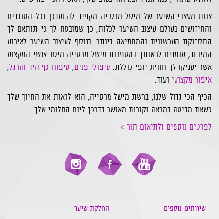
צוות מעצבי השיער של מישל מרסייה מקפיד להתעדכן בכל הטרנדים
והחידושים בעולם עיצוב השיער לכלות, כך שמובטח לך כי תותאם לך
התסרוקת העכשווית והמחמיאה ביותר. בנוסף לעיצוב השיער לאירוע
המיוחד, עומדים לרשותך במספרות מישל מרסייה מיטב אנשי המקצוע
אשר יעניקו לך חווית יופי כוללת:
טיפולי פנים
,
טיפוח כף היד והרגל
,
איפור מקצועי
ועוד.
הכיף הכי גדול שלנו, ברשת מישל מרסייה, הוא לראות את החיוך שלך
כשאת מביטה במראה וקורנת מאושר בדרכך ליום החלומי שלך.
לפרטים נוספים ולתיאום תור >
שירותים נוספים
החלקת שיער