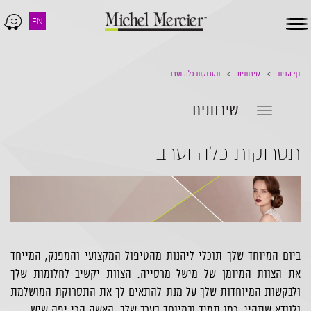
EN
Toggle
navigation
דף הבית
שירותים
תסרוקות כלה וערב
שירותים
Toggle
navigation
תסרוקות כלה וערב
ביום המיוחד שלך תוכלי ליהנות מהטיפול המקצועי והמפנק, המייחד
את הצוות המיומן של מישל מרסייה. הצוות יקשיב לחלומות שלך
ולבקשות המיוחדות שלך על מנת להתאים לך את התסרוקת המושלמת
ולוודא שתהיי, כמו תמיד ובמיוחד בערב שלך, האשה הכי יפה שיש.